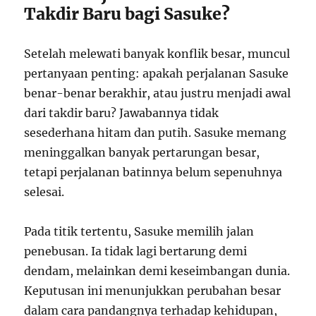
Takdir Baru bagi Sasuke?
Setelah melewati banyak konflik besar, muncul
pertanyaan penting: apakah perjalanan Sasuke
benar-benar berakhir, atau justru menjadi awal
dari takdir baru? Jawabannya tidak
sesederhana hitam dan putih. Sasuke memang
meninggalkan banyak pertarungan besar,
tetapi perjalanan batinnya belum sepenuhnya
selesai.
Pada titik tertentu, Sasuke memilih jalan
penebusan. Ia tidak lagi bertarung demi
dendam, melainkan demi keseimbangan dunia.
Keputusan ini menunjukkan perubahan besar
dalam cara pandangnya terhadap kehidupan,