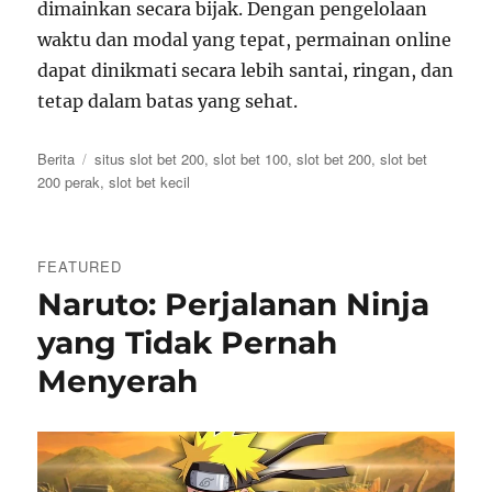
dimainkan secara bijak. Dengan pengelolaan
waktu dan modal yang tepat, permainan online
dapat dinikmati secara lebih santai, ringan, dan
tetap dalam batas yang sehat.
Categories
Tags
Berita
situs slot bet 200
,
slot bet 100
,
slot bet 200
,
slot bet
200 perak
,
slot bet kecil
FEATURED
Naruto: Perjalanan Ninja
yang Tidak Pernah
Menyerah