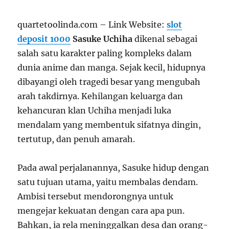
quartetoolinda.com – Link Website:
slot
deposit 1000
Sasuke Uchiha
dikenal sebagai
salah satu karakter paling kompleks dalam
dunia anime dan manga. Sejak kecil, hidupnya
dibayangi oleh tragedi besar yang mengubah
arah takdirnya. Kehilangan keluarga dan
kehancuran klan Uchiha menjadi luka
mendalam yang membentuk sifatnya dingin,
tertutup, dan penuh amarah.
Pada awal perjalanannya, Sasuke hidup dengan
satu tujuan utama, yaitu membalas dendam.
Ambisi tersebut mendorongnya untuk
mengejar kekuatan dengan cara apa pun.
Bahkan, ia rela meninggalkan desa dan orang-