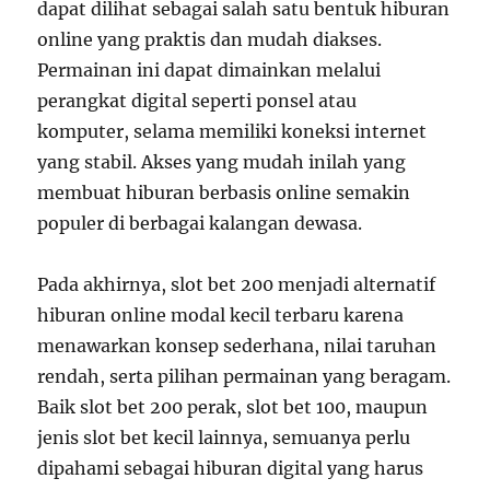
dapat dilihat sebagai salah satu bentuk hiburan
online yang praktis dan mudah diakses.
Permainan ini dapat dimainkan melalui
perangkat digital seperti ponsel atau
komputer, selama memiliki koneksi internet
yang stabil. Akses yang mudah inilah yang
membuat hiburan berbasis online semakin
populer di berbagai kalangan dewasa.
Pada akhirnya, slot bet 200 menjadi alternatif
hiburan online modal kecil terbaru karena
menawarkan konsep sederhana, nilai taruhan
rendah, serta pilihan permainan yang beragam.
Baik slot bet 200 perak, slot bet 100, maupun
jenis slot bet kecil lainnya, semuanya perlu
dipahami sebagai hiburan digital yang harus