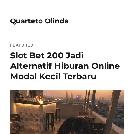
Quarteto Olinda
FEATURED
Slot Bet 200 Jadi
Alternatif Hiburan Online
Modal Kecil Terbaru