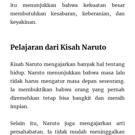
itu menunjukkan bahwa kekuatan besar
membutuhkan kesabaran, keberanian, dan
keyakinan.
Pelajaran dari Kisah Naruto
Kisah Naruto mengajarkan banyak hal tentang
hidup. Naruto menunjukkan bahwa masa lalu
tidak harus mengatur masa depan seseorang.
Ia membuktikan bahwa orang yang pernah
diremehkan tetap bisa bangkit dan meraih
impian.
Selain itu, Naruto juga mengajarkan arti
persahabatan. Ia tidak mudah meninggalkan