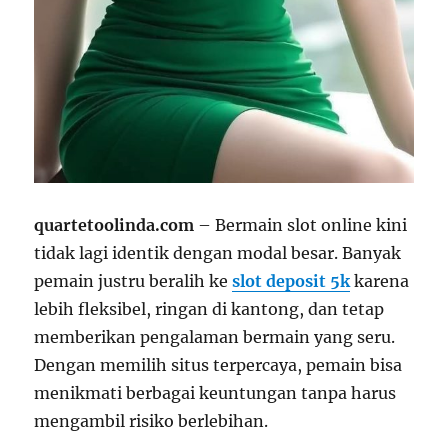
quartetoolinda.com
– Bermain slot online kini
tidak lagi identik dengan modal besar. Banyak
pemain justru beralih ke
slot deposit 5k
karena
lebih fleksibel, ringan di kantong, dan tetap
memberikan pengalaman bermain yang seru.
Dengan memilih situs terpercaya, pemain bisa
menikmati berbagai keuntungan tanpa harus
mengambil risiko berlebihan.