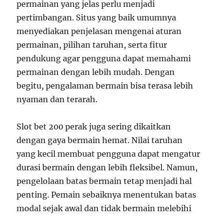
permainan yang jelas perlu menjadi
pertimbangan. Situs yang baik umumnya
menyediakan penjelasan mengenai aturan
permainan, pilihan taruhan, serta fitur
pendukung agar pengguna dapat memahami
permainan dengan lebih mudah. Dengan
begitu, pengalaman bermain bisa terasa lebih
nyaman dan terarah.
Slot bet 200 perak juga sering dikaitkan
dengan gaya bermain hemat. Nilai taruhan
yang kecil membuat pengguna dapat mengatur
durasi bermain dengan lebih fleksibel. Namun,
pengelolaan batas bermain tetap menjadi hal
penting. Pemain sebaiknya menentukan batas
modal sejak awal dan tidak bermain melebihi