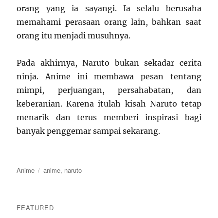
orang yang ia sayangi. Ia selalu berusaha
memahami perasaan orang lain, bahkan saat
orang itu menjadi musuhnya.
Pada akhirnya, Naruto bukan sekadar cerita
ninja. Anime ini membawa pesan tentang
mimpi, perjuangan, persahabatan, dan
keberanian. Karena itulah kisah Naruto tetap
menarik dan terus memberi inspirasi bagi
banyak penggemar sampai sekarang.
Categories
Tags
Anime
anime
,
naruto
FEATURED