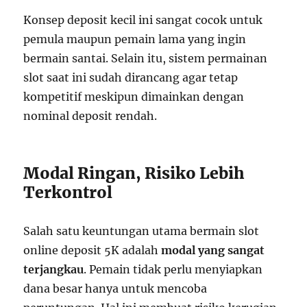
Konsep deposit kecil ini sangat cocok untuk
pemula maupun pemain lama yang ingin
bermain santai. Selain itu, sistem permainan
slot saat ini sudah dirancang agar tetap
kompetitif meskipun dimainkan dengan
nominal deposit rendah.
Modal Ringan, Risiko Lebih
Terkontrol
Salah satu keuntungan utama bermain slot
online deposit 5K adalah
modal yang sangat
terjangkau
. Pemain tidak perlu menyiapkan
dana besar hanya untuk mencoba