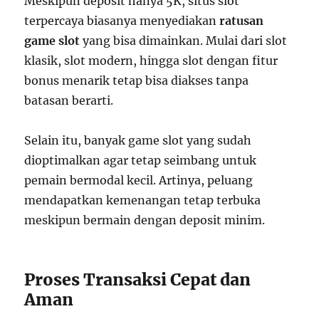
Meskipun deposit hanya 5K, situs slot
terpercaya biasanya menyediakan
ratusan
game slot
yang bisa dimainkan. Mulai dari slot
klasik, slot modern, hingga slot dengan fitur
bonus menarik tetap bisa diakses tanpa
batasan berarti.
Selain itu, banyak game slot yang sudah
dioptimalkan agar tetap seimbang untuk
pemain bermodal kecil. Artinya, peluang
mendapatkan kemenangan tetap terbuka
meskipun bermain dengan deposit minim.
Proses Transaksi Cepat dan
Aman